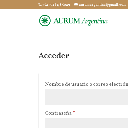
+54 9 11 6178 5029
aurumargentina@gmail.com
Acceder
Nombre de usuario o correo electró
Obligatorio
Contraseña
*