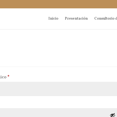
Inicio
Presentación
Consultorio d
Obligatorio
nico
*