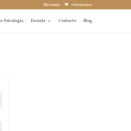
Mi cuenta
0 elementos
e Psicología
Escuela
Contacto
Blog