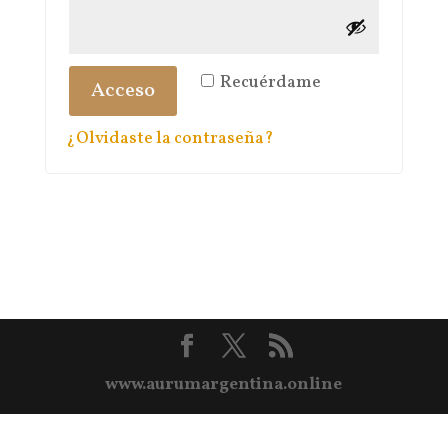
Recuérdame
Acceso
¿Olvidaste la contraseña?
www.aurumargentina.online