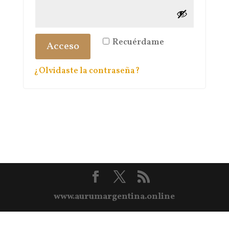
Recuérdame
Acceso
¿Olvidaste la contraseña?
www.aurumargentina.online