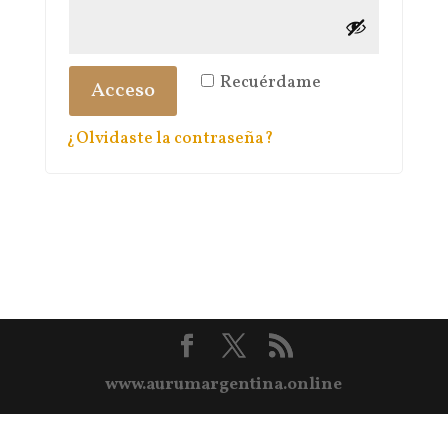
Recuérdame
Acceso
¿Olvidaste la contraseña?
www.aurumargentina.online