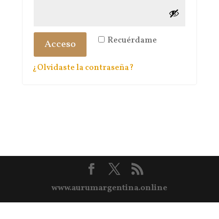
Recuérdame
Acceso
¿Olvidaste la contraseña?
www.aurumargentina.online