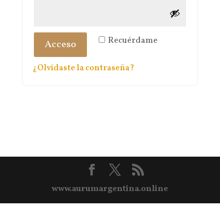
Recuérdame
Acceso
¿Olvidaste la contraseña?
www.aurumargentina.online