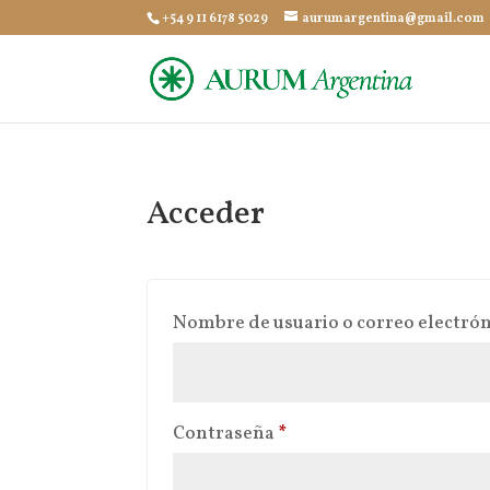
+54 9 11 6178 5029
aurumargentina@gmail.com
Acceder
Nombre de usuario o correo electró
Obligatorio
Contraseña
*