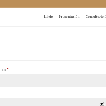
Inicio
Presentación
Consultorio d
Obligatorio
nico
*