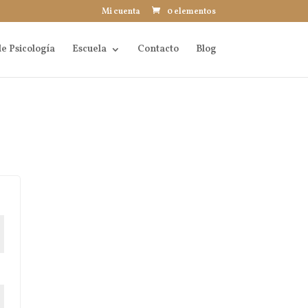
Mi cuenta
0 elementos
e Psicología
Escuela
Contacto
Blog