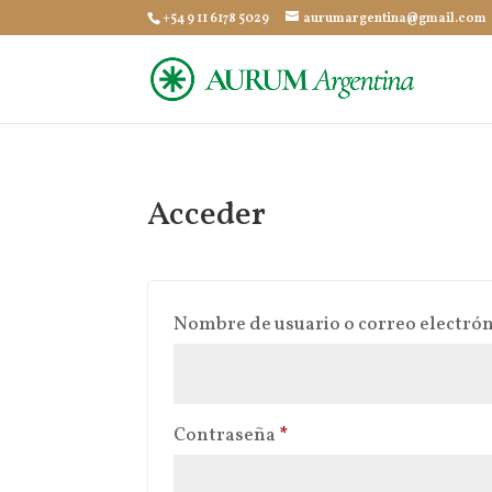
+54 9 11 6178 5029
aurumargentina@gmail.com
Acceder
Nombre de usuario o correo electró
Obligatorio
Contraseña
*