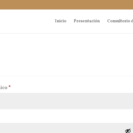
Inicio
Presentación
Consultorio d
Obligatorio
nico
*