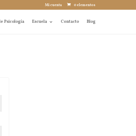
Mi cuenta
0 elementos
e Psicología
Escuela
Contacto
Blog