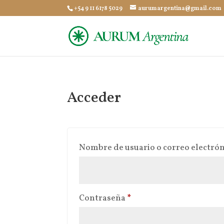
+54 9 11 6178 5029
aurumargentina@gmail.com
Acceder
Nombre de usuario o correo electró
Obligatorio
Contraseña
*