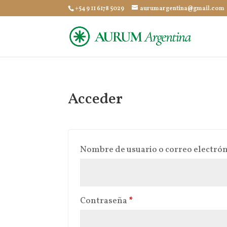
+54 9 11 6178 5029
aurumargentina@gmail.com
Acceder
Nombre de usuario o correo electró
Obligatorio
Contraseña
*