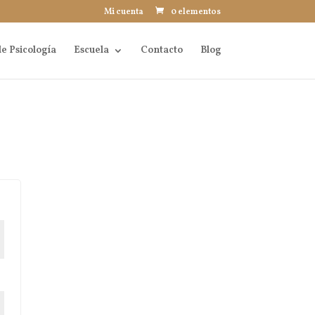
Mi cuenta
0 elementos
e Psicología
Escuela
Contacto
Blog