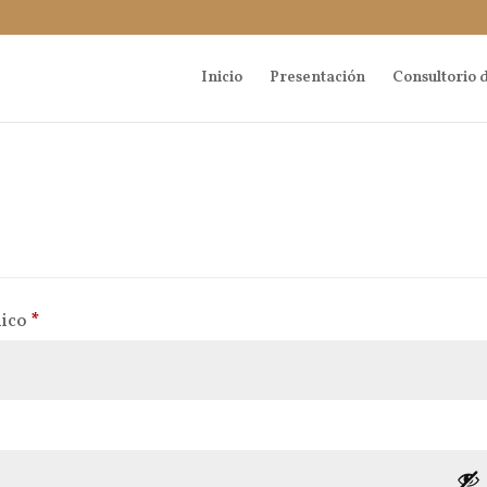
Inicio
Presentación
Consultorio d
Obligatorio
nico
*