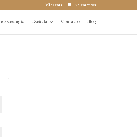
Mi cuenta
0 elementos
e Psicología
Escuela
Contacto
Blog