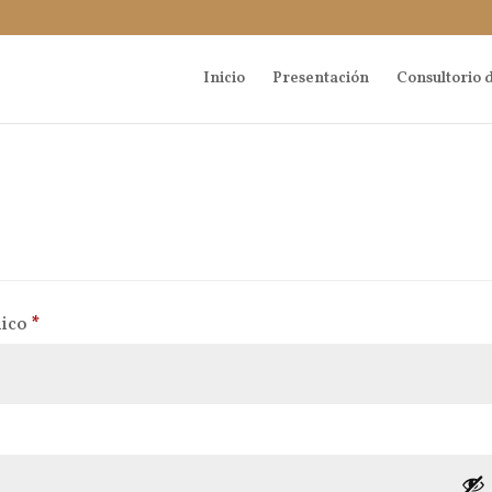
Inicio
Presentación
Consultorio d
Obligatorio
nico
*