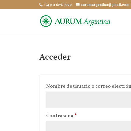
+54 9 11 6178 5029
aurumargentina@gmail.com
Acceder
Nombre de usuario o correo electró
Obligatorio
Contraseña
*