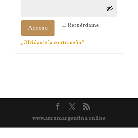
Recuérdame
Acceso
¿Olvidaste la contraseña?
www.aurumargentina.online