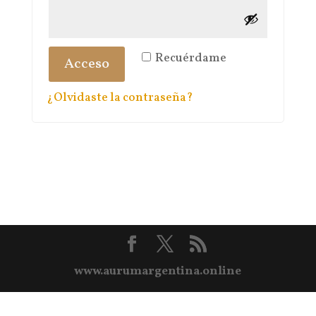
Recuérdame
Acceso
¿Olvidaste la contraseña?
www.aurumargentina.online