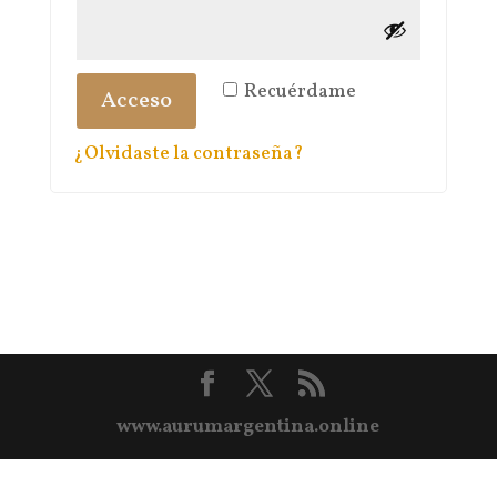
Recuérdame
Acceso
¿Olvidaste la contraseña?
www.aurumargentina.online