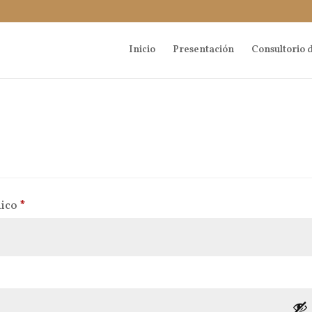
Inicio
Presentación
Consultorio d
Obligatorio
nico
*