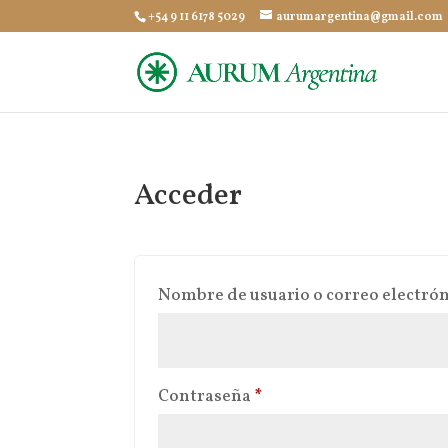
+54 9 11 6178 5029
aurumargentina@gmail.com
Acceder
Nombre de usuario o correo electró
Obligatorio
Contraseña
*