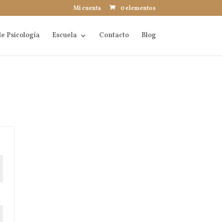
Mi cuenta
0 elementos
e Psicología
Escuela
Contacto
Blog