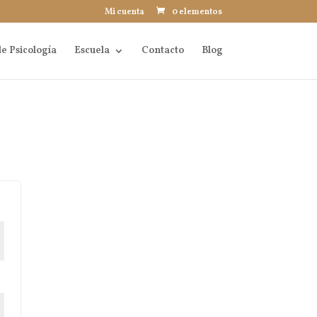
Mi cuenta
0 elementos
e Psicología
Escuela
Contacto
Blog