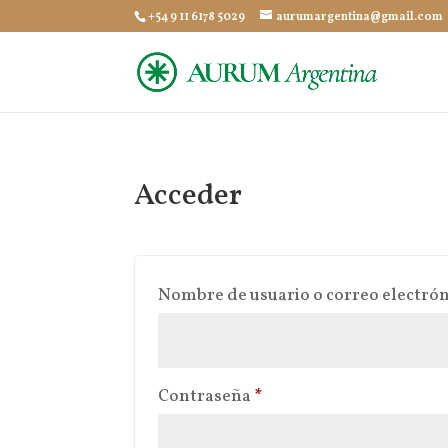
+54 9 11 6178 5029
aurumargentina@gmail.com
Acceder
Nombre de usuario o correo electró
Obligatorio
Contraseña
*