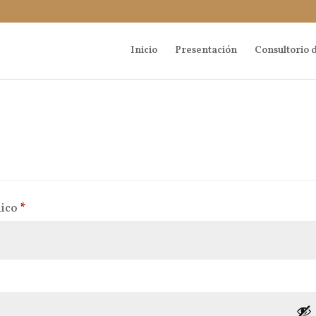
Inicio
Presentación
Consultorio d
Obligatorio
nico
*