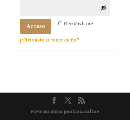
Recuérdame
Acceso
¿Olvidaste la contraseña?
www.aurumargentina.online