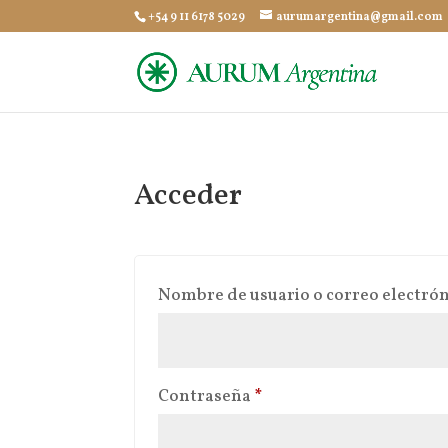
+54 9 11 6178 5029
aurumargentina@gmail.com
Acceder
Nombre de usuario o correo electró
Obligatorio
Contraseña
*