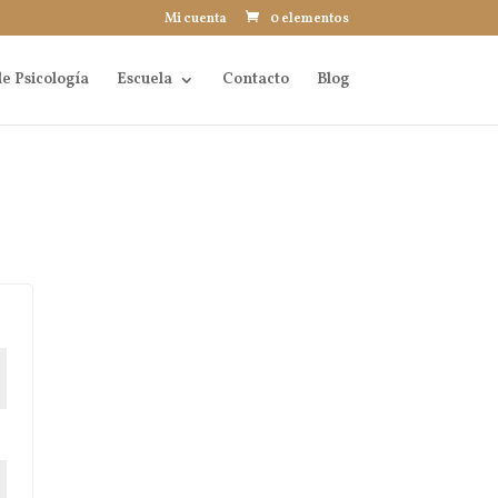
Mi cuenta
0 elementos
e Psicología
Escuela
Contacto
Blog