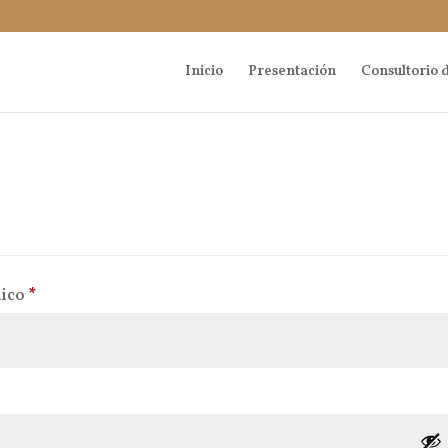
Inicio
Presentación
Consultorio d
Obligatorio
nico
*