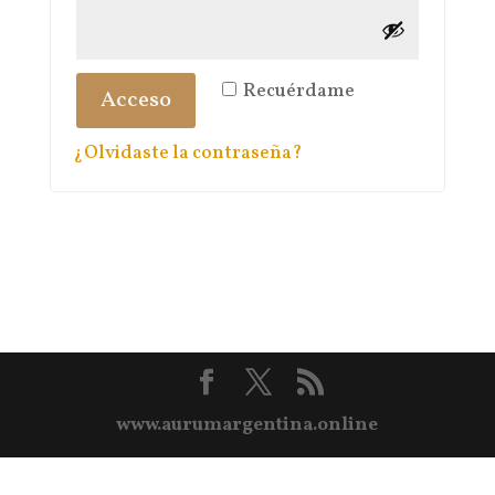
Recuérdame
Acceso
¿Olvidaste la contraseña?
www.aurumargentina.online