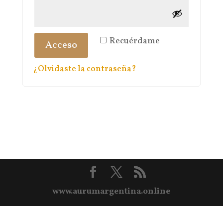
Recuérdame
Acceso
¿Olvidaste la contraseña?
www.aurumargentina.online