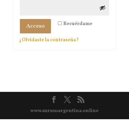
Recuérdame
Acceso
¿Olvidaste la contraseña?
www.aurumargentina.online