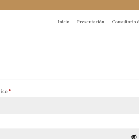
Inicio
Presentación
Consultorio d
Obligatorio
nico
*