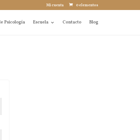
Mi cuenta
0 elementos
e Psicología
Escuela
Contacto
Blog