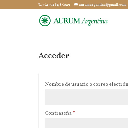
+54 9 11 6178 5029
aurumargentina@gmail.com
Acceder
Nombre de usuario o correo electró
Obligatorio
Contraseña
*