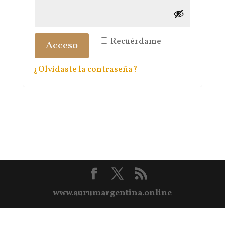
Recuérdame
Acceso
¿Olvidaste la contraseña?
www.aurumargentina.online