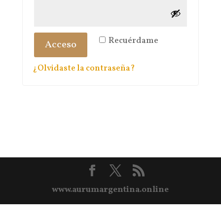
Recuérdame
Acceso
¿Olvidaste la contraseña?
www.aurumargentina.online