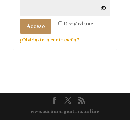
Recuérdame
Acceso
¿Olvidaste la contraseña?
www.aurumargentina.online