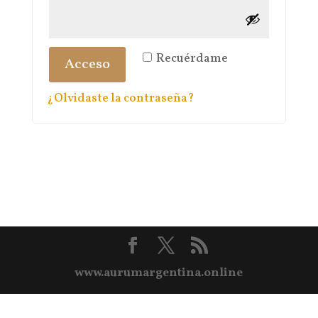
Recuérdame
Acceso
¿Olvidaste la contraseña?
www.aurumargentina.online