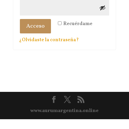
Recuérdame
Acceso
¿Olvidaste la contraseña?
www.aurumargentina.online