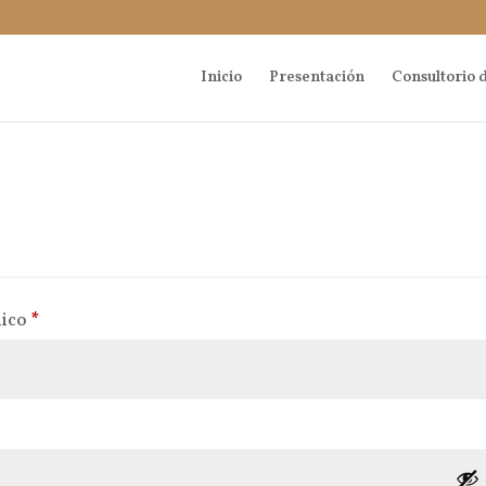
Inicio
Presentación
Consultorio d
Obligatorio
nico
*