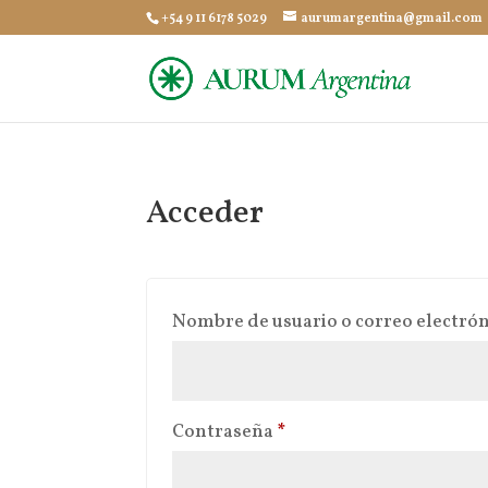
+54 9 11 6178 5029
aurumargentina@gmail.com
Acceder
Nombre de usuario o correo electró
Obligatorio
Contraseña
*