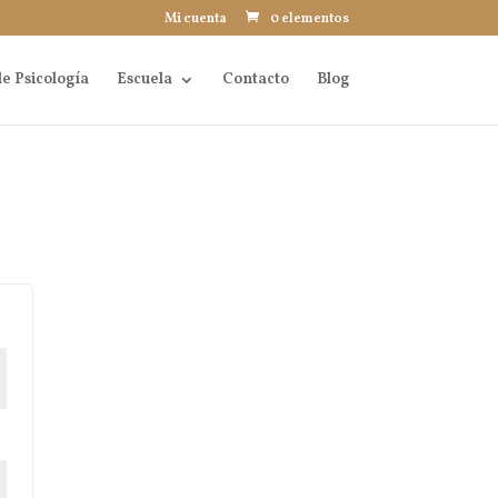
Mi cuenta
0 elementos
e Psicología
Escuela
Contacto
Blog