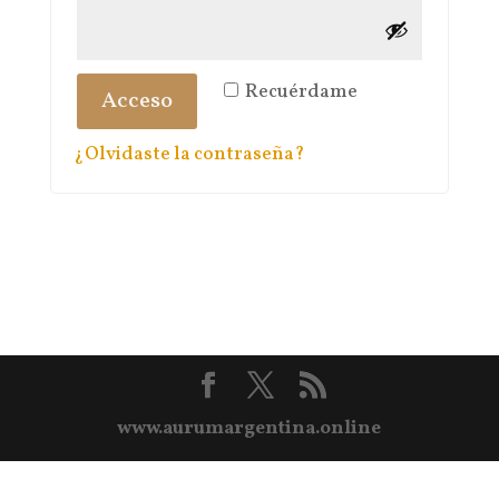
Recuérdame
Acceso
¿Olvidaste la contraseña?
www.aurumargentina.online