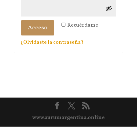
Recuérdame
Acceso
¿Olvidaste la contraseña?
www.aurumargentina.online