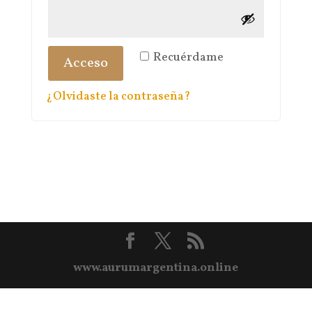
Recuérdame
Acceso
¿Olvidaste la contraseña?
www.aurumargentina.online