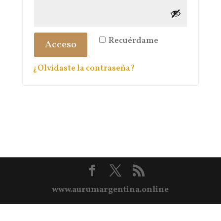
Recuérdame
Acceso
¿Olvidaste la contraseña?
www.aurumargentina.online