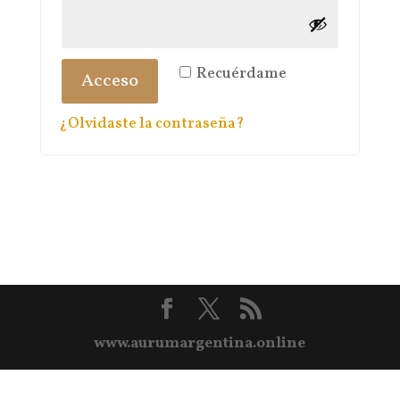
Recuérdame
Acceso
¿Olvidaste la contraseña?
www.aurumargentina.online