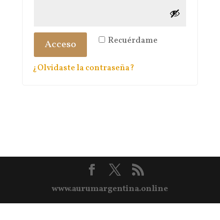
Recuérdame
Acceso
¿Olvidaste la contraseña?
www.aurumargentina.online