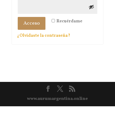
Recuérdame
Acceso
¿Olvidaste la contraseña?
www.aurumargentina.online