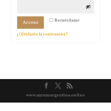
Recuérdame
Acceso
¿Olvidaste la contraseña?
www.aurumargentina.online