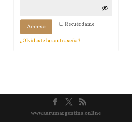
Recuérdame
Acceso
¿Olvidaste la contraseña?
www.aurumargentina.online