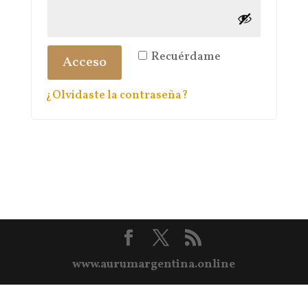
Recuérdame
Acceso
¿Olvidaste la contraseña?
www.aurumargentina.online