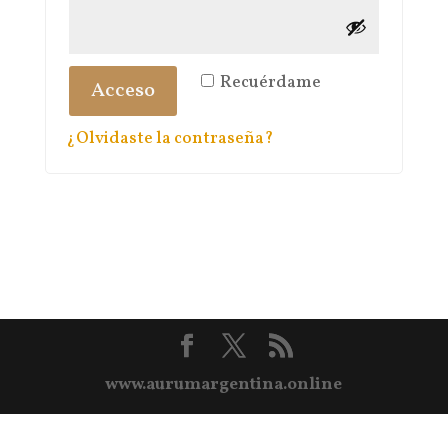
Recuérdame
Acceso
¿Olvidaste la contraseña?
www.aurumargentina.online