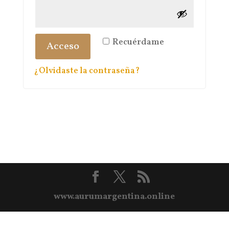
Recuérdame
Acceso
¿Olvidaste la contraseña?
www.aurumargentina.online