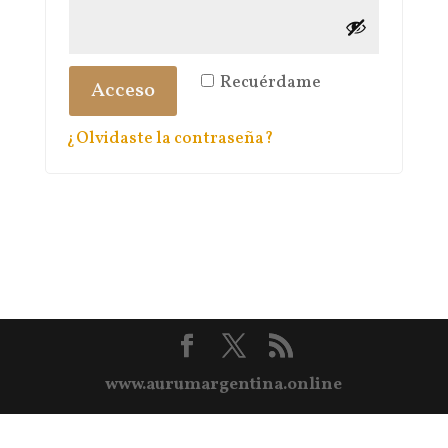
Recuérdame
Acceso
¿Olvidaste la contraseña?
www.aurumargentina.online