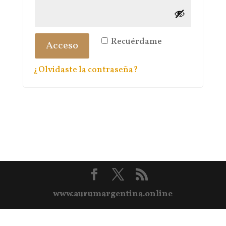
Recuérdame
Acceso
¿Olvidaste la contraseña?
www.aurumargentina.online