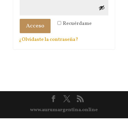
Recuérdame
Acceso
¿Olvidaste la contraseña?
www.aurumargentina.online