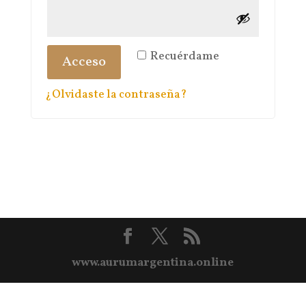
Recuérdame
Acceso
¿Olvidaste la contraseña?
www.aurumargentina.online