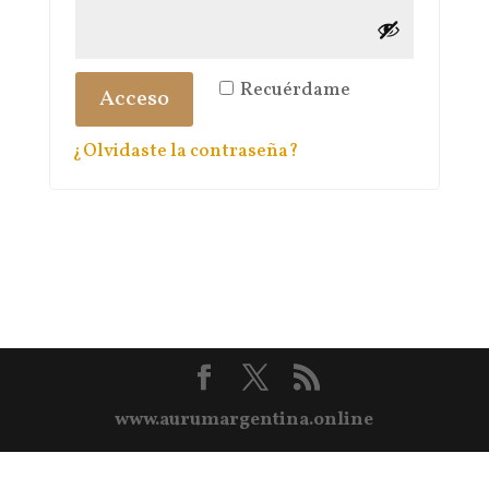
Recuérdame
Acceso
¿Olvidaste la contraseña?
www.aurumargentina.online