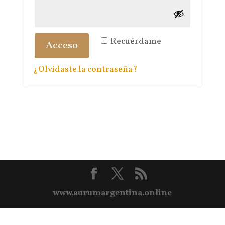
Recuérdame
Acceso
¿Olvidaste la contraseña?
www.aurumargentina.online