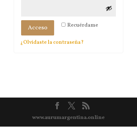
Recuérdame
Acceso
¿Olvidaste la contraseña?
www.aurumargentina.online