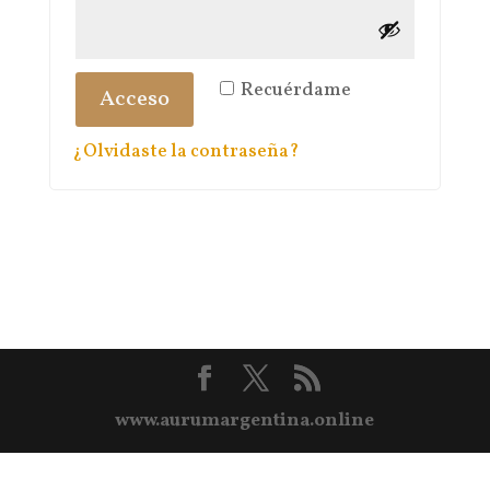
Recuérdame
Acceso
¿Olvidaste la contraseña?
www.aurumargentina.online