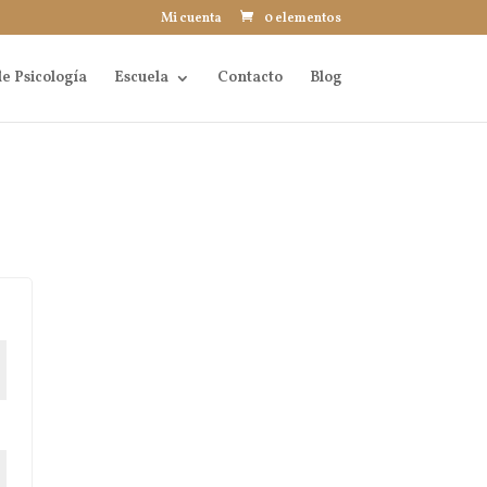
Mi cuenta
0 elementos
e Psicología
Escuela
Contacto
Blog