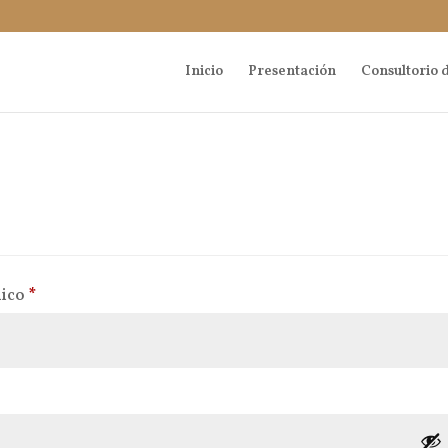
Inicio
Presentación
Consultorio d
Obligatorio
nico
*