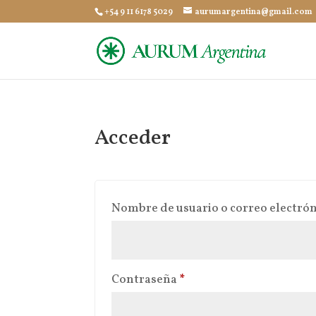
+54 9 11 6178 5029
aurumargentina@gmail.com
Acceder
Nombre de usuario o correo electró
Obligatorio
Contraseña
*