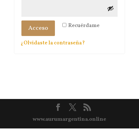
Recuérdame
Acceso
¿Olvidaste la contraseña?
www.aurumargentina.online